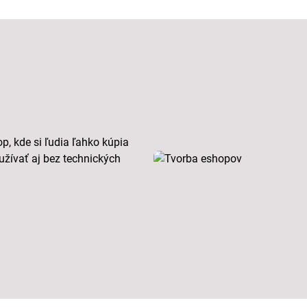
, kde si ľudia ľahko kúpia
užívať aj bez technických