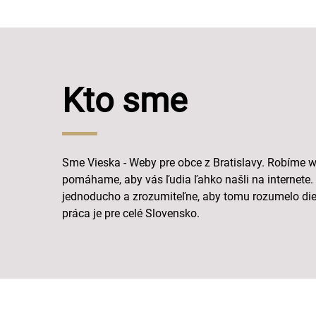
Kto sme
Sme Vieska - Weby pre obce z Bratislavy. Robíme we
pomáhame, aby vás ľudia ľahko našli na internete.
jednoducho a zrozumiteľne, aby tomu rozumelo di
práca je pre celé Slovensko.