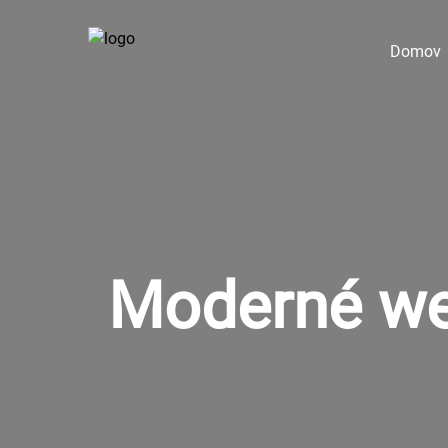
Domov
Moderné web