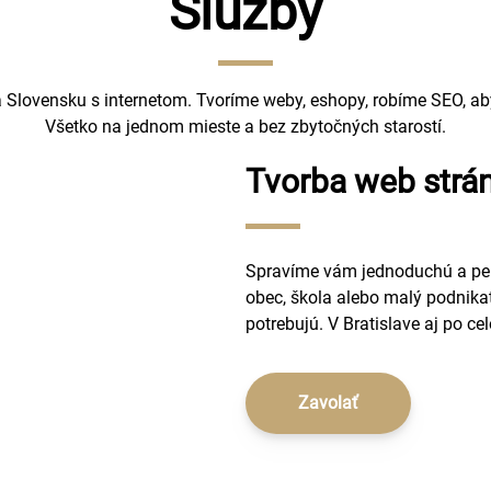
Služby
ovensku s internetom. Tvoríme weby, eshopy, robíme SEO, aby v
Všetko na jednom mieste a bez zbytočných starostí.
Tvorba web strá
Spravíme vám jednoduchú a pekn
obec, škola alebo malý podnikat
potrebujú. V Bratislave aj po c
Zavolať