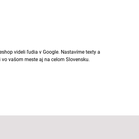
hop videli ľudia v Google. Nastavíme texty a
li vo vašom meste aj na celom Slovensku.