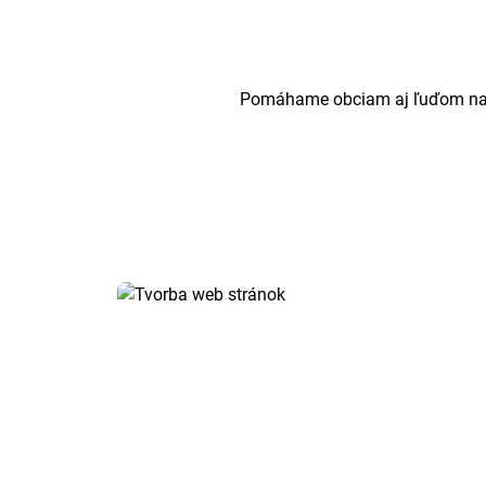
Pomáhame obciam aj ľuďom na Sl