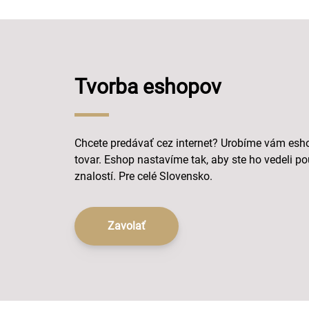
Tvorba eshopov
Chcete predávať cez internet? Urobíme vám eshop
tovar. Eshop nastavíme tak, aby ste ho vedeli po
znalostí. Pre celé Slovensko.
Zavolať