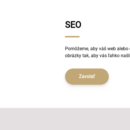
SEO
Pomôžeme, aby váš web alebo es
obrázky tak, aby vás ľahko naš
Zavolať