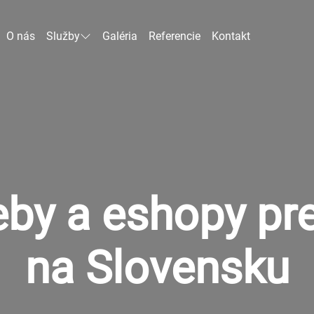
O nás
Služby
Galéria
Referencie
Kontakt
y a eshopy pre
na Slovensku