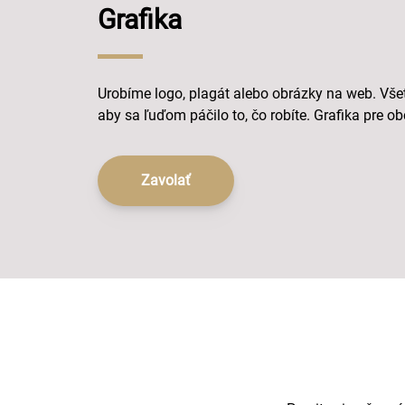
Grafika
Urobíme logo, plagát alebo obrázky na web. Všet
aby sa ľuďom páčilo to, čo robíte. Grafika pre ob
Zavolať