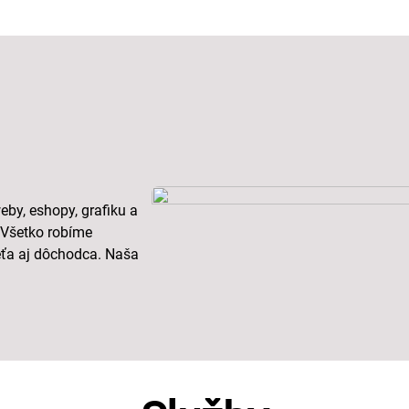
by, eshopy, grafiku a
 Všetko robíme
eťa aj dôchodca. Naša