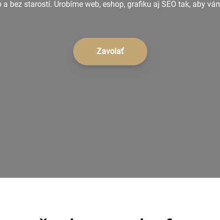
 a bez starostí. Urobíme web, eshop, grafiku aj SEO tak, aby vá
Zavolať