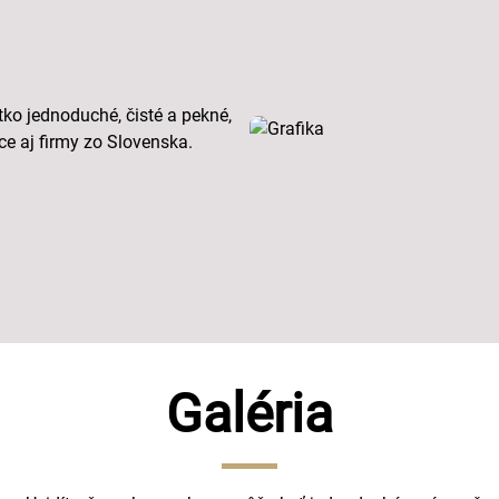
ko jednoduché, čisté a pekné,
ce aj firmy zo Slovenska.
Galéria