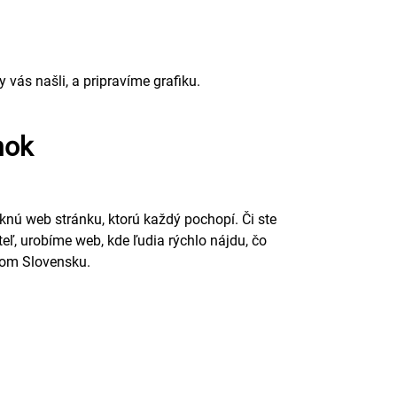
ás našli, a pripravíme grafiku.
nok
ú web stránku, ktorú každý pochopí. Či ste
eľ, urobíme web, kde ľudia rýchlo nájdu, čo
elom Slovensku.